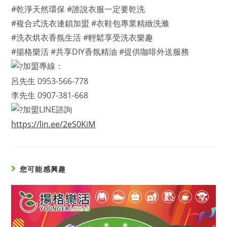
#乾淨天然環保 #誰說衣服一定要乾洗
#複合式洗衣連鎖加盟 #衣鞋包專業精緻洗滌
#洗衣烘衣香氛生活 #輕鬆享受洗衣樂趣
#揚格樂活 #共享DIY香氛精油 #提供咖啡外送服務
加盟專線：
呂先生 0953-566-778
李先生 0907-381-668
加盟LINE諮詢
https://lin.ee/2eS0KiM
您可能感興趣