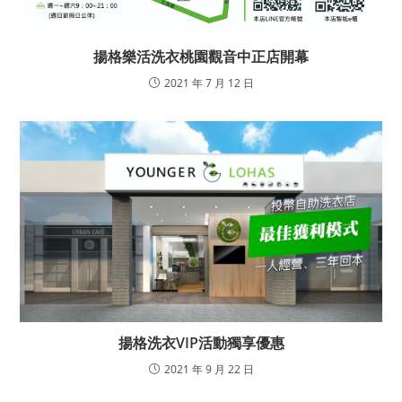
揚格樂活洗衣桃園觀音中正店開幕
2021 年 7 月 12 日
揚格洗衣VIP活動獨享優惠
2021 年 9 月 22 日