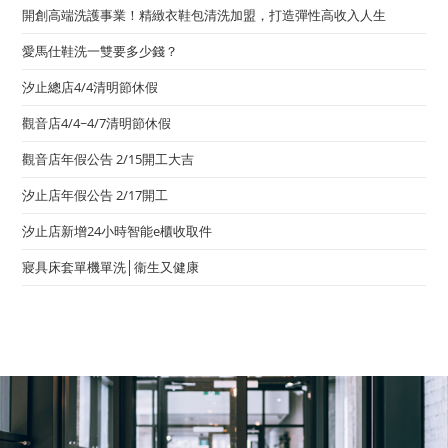
開創高端洗護事業！精緻衣鞋包清洗加盟，打造彈性高收入人生
愛馬仕鞋洗一雙要多少錢？
汐止總店4/4清明節休假
觀音店4/4~4/7清明節休假
觀音店年假公告 2/15開工大吉
汐止店年假公告 2/17開工
汐止店新增24小時智能e櫃收取件
寢具床套單機單洗│衞生又健康