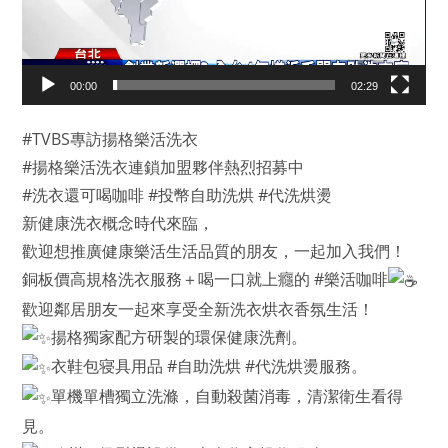
器
00:00
02:29
#TVBS專訪揚格樂活洗衣
#揚格樂活洗衣連鎖加盟夥伴熱烈招募中
#洗衣還可喝咖啡 #投幣自助洗烘 #代洗烘燙
新健康洗衣概念時代來臨，
歡迎想推廣健康樂活生活品質的朋友，一起加入我們！
銅板價高規格洗衣服務＋喝一口就上癮的 #樂活咖啡
歡迎鄰居朋友一起來享受全新洗衣烘衣香氛生活！
揚格獨家配方研製的環保健康洗劑。
衣鞋包寝具用品 #自助洗烘 #代洗烘燙服務。
單機單槽獨立洗滌，自動殺菌消毒，清潔衛生看得
見。