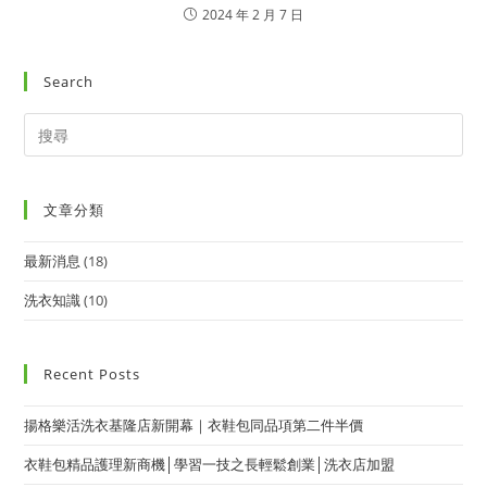
2024 年 2 月 7 日
Search
文章分類
最新消息
(18)
洗衣知識
(10)
Recent Posts
揚格樂活洗衣基隆店新開幕｜衣鞋包同品項第二件半價
衣鞋包精品護理新商機│學習一技之長輕鬆創業│洗衣店加盟