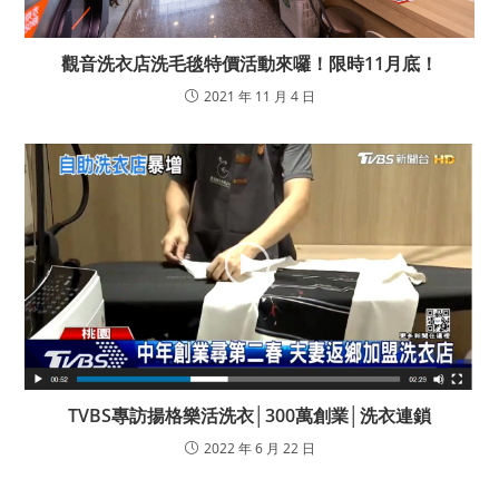
觀音洗衣店洗毛毯特價活動來囉！限時11月底！
2021 年 11 月 4 日
TVBS專訪揚格樂活洗衣│300萬創業│洗衣連鎖
2022 年 6 月 22 日