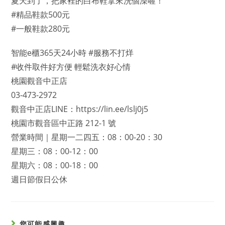
夏天到了，把家裡的白布鞋拿來洗個澡喔！
#精品鞋款500元
#一般鞋款280元
智能e櫃365天24小時 #服務不打烊
#收件取件好方便 輕鬆洗衣好心情
桃園觀音中正店
03-473-2972
觀音中正店LINE：https://lin.ee/lslj0j5
桃園市觀音區中正路 212-1 號
營業時間｜星期一二四五：08：00-20：30
星期三：08：00-12：00
星期六：08：00-18：00
週日節假日公休
您可能感興趣