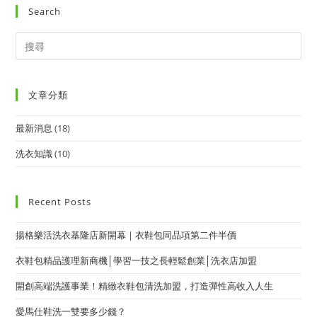
Search
文章分類
最新消息
(18)
洗衣知識
(10)
Recent Posts
揚格樂活洗衣基隆店新開幕｜衣鞋包同品項第二件半價
衣鞋包精品護理新商機│學習一技之長輕鬆創業│洗衣店加盟
開創高端洗護事業！精緻衣鞋包清洗加盟，打造彈性高收入人生
愛馬仕鞋洗一雙要多少錢？