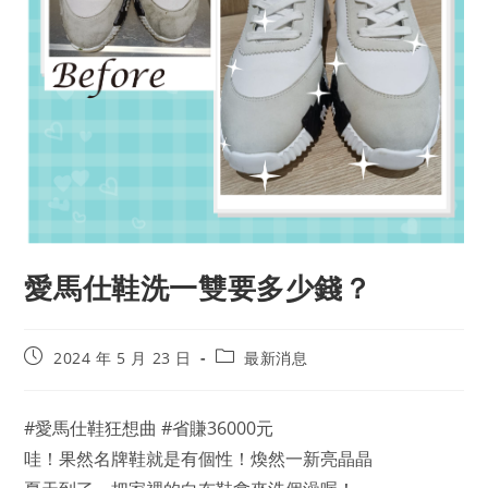
愛馬仕鞋洗一雙要多少錢？
2024 年 5 月 23 日
最新消息
#愛馬仕鞋狂想曲 #省賺36000元
哇！果然名牌鞋就是有個性！煥然一新亮晶晶