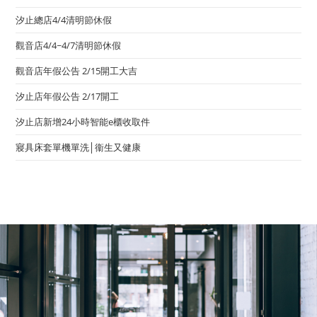
汐止總店4/4清明節休假
觀音店4/4~4/7清明節休假
觀音店年假公告 2/15開工大吉
汐止店年假公告 2/17開工
汐止店新增24小時智能e櫃收取件
寢具床套單機單洗│衞生又健康