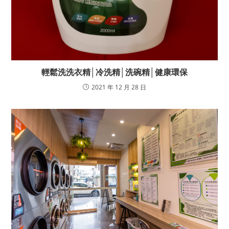
輕鬆洗洗衣精│冷洗精│洗碗精│健康環保
2021 年 12 月 28 日