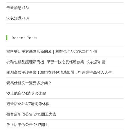
最新消息
(18)
洗衣知識
(10)
Recent Posts
揚格樂活洗衣基隆店新開幕｜衣鞋包同品項第二件半價
衣鞋包精品護理新商機│學習一技之長輕鬆創業│洗衣店加盟
開創高端洗護事業！精緻衣鞋包清洗加盟，打造彈性高收入人生
愛馬仕鞋洗一雙要多少錢？
汐止總店4/4清明節休假
觀音店4/4~4/7清明節休假
觀音店年假公告 2/15開工大吉
汐止店年假公告 2/17開工