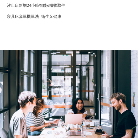
汐止店新增24小時智能e櫃收取件
寢具床套單機單洗│衞生又健康