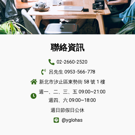
聯絡資訊
加盟專區
02-2660-2520
呂先生 0953-566-778
新北市汐止區東勢街 58 號 1 樓
週一、二、三、五 09:00~21:00
週四、六 09:00~18:00
週日節假日公休
@yglohas