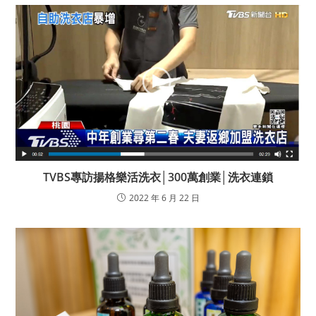
TVBS專訪揚格樂活洗衣│300萬創業│洗衣連鎖
2022 年 6 月 22 日