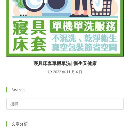
寢具床套單機單洗│衞生又健康
2022 年 11 月 4 日
Search
文章分類