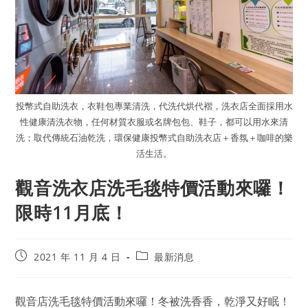
投幣式自助洗衣，衣鞋包專業清洗，代洗代烘代褶，洗衣店全面採用水
性健康清洗衣物，任何材質衣服或名牌包包、鞋子，都可以用水來清
洗；取代傳統石油乾洗，環保健康投幣式自助洗衣店＋香氛＋咖啡的樂
活生活。
觀音洗衣店洗毛毯特價活動來囉！
限時11月底！
2021 年 11 月 4 日
最新消息
觀音店洗毛毯特價活動來囉！冬被洗香香，乾淨又好眠！