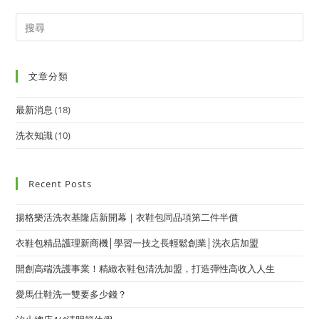
文章分類
最新消息
(18)
洗衣知識
(10)
Recent Posts
揚格樂活洗衣基隆店新開幕｜衣鞋包同品項第二件半價
衣鞋包精品護理新商機│學習一技之長輕鬆創業│洗衣店加盟
開創高端洗護事業！精緻衣鞋包清洗加盟，打造彈性高收入人生
愛馬仕鞋洗一雙要多少錢？