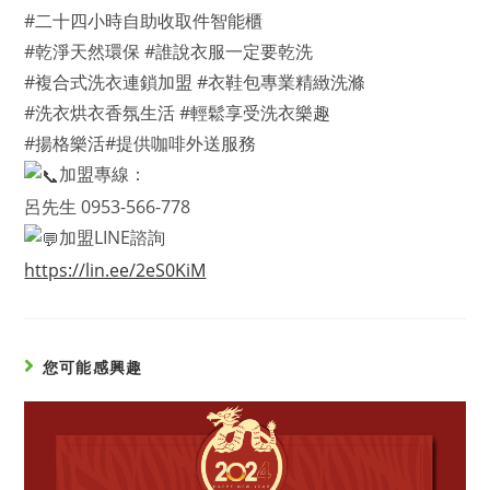
#二十四小時自助收取件智能櫃
#乾淨天然環保 #誰說衣服一定要乾洗
#複合式洗衣連鎖加盟 #衣鞋包專業精緻洗滌
#洗衣烘衣香氛生活 #輕鬆享受洗衣樂趣
#揚格樂活#提供咖啡外送服務
加盟專線：
呂先生 0953-566-778
加盟LINE諮詢
https://lin.ee/2eS0KiM
您可能感興趣