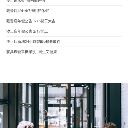
汐止總店4/4清明節休假
觀音店4/4~4/7清明節休假
觀音店年假公告 2/15開工大吉
汐止店年假公告 2/17開工
汐止店新增24小時智能e櫃收取件
寢具床套單機單洗│衞生又健康