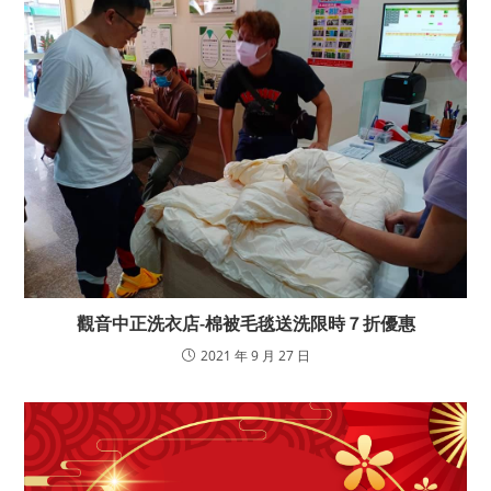
觀音中正洗衣店-棉被毛毯送洗限時７折優惠
2021 年 9 月 27 日