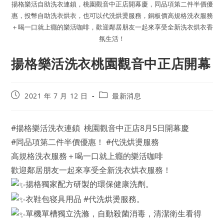
揚格樂活自助洗衣連鎖，桃園觀音中正店開幕慶，同品項第二件半價優
惠，投幣自助洗衣烘衣，也可以代洗烘燙服務，銅板價高規格洗衣服務
＋喝一口就上癮的樂活咖啡，歡迎鄰居朋友一起來享受全新洗衣烘衣香
氛生活！
揚格樂活洗衣桃園觀音中正店開幕
2021 年 7 月 12 日
最新消息
#揚格樂活洗衣連鎖 桃園觀音中正店8月5日開幕慶
#同品項第二件半價優惠！ #代洗烘燙服務
高規格洗衣服務＋喝一口就上癮的樂活咖啡
歡迎鄰居朋友一起來享受全新洗衣烘衣服務！
揚格獨家配方研製的環保健康洗劑。
衣鞋包寝具用品 #代洗烘燙服務。
單機單槽獨立洗滌，自動殺菌消毒，清潔衛生看得